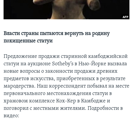
Learning English
СОЦИАЛЬНЫЕ СЕТИ
Власти страны пытаются вернуть на родину
похищенные статуи
Языки
Предложение продажи старинной камбоджийской
статуи на аукционе Sotheby’s в Нью-Йорке вызвала
новые вопросы о законности продажи древних
предметов искусства, приобретенных в результате
мародерства. Наш корреспондент побывал на месте
первоначального местонахождения статуи в
храмовом комплексе Кох-Кер в Камбодже и
поговорил с местными жителями. Подробности в
видео: