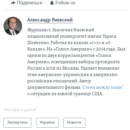
Поделиться
Follow us
Александр Яневский
Журналист. Закончил Киевский
национальный университет имени Тараса
Шевченко. Работал на канале «1+1» и «5
Канале». На «Голосе Америки» с 2014 года. Был
одним из двух корреспондентов «Голоса
Америки», освещавших выборы президента
России в 2018 из Москвы. Уделяет внимание
теме американо-украинских и американо-
российских отношений. Автор
документального фильма
"Стена между нами"
о ситуации на южной границе США.
This item is part of
Экспертиза
Украина
Новости