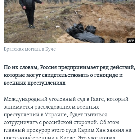
Learning English
СОЦИАЛЬНЫЕ СЕТИ
Братская могила в Буче
Языки
По их словам, Россия предпринимает ряд действий,
которые могут свидетельствовать о геноциде и
военных преступлениях
Международный уголовный суд в Гааге, который
занимается расследованием военных
преступлений в Украине, будет пытаться
сотрудничать с российской стороной. Об этом
главный прокурор этого суда Карим Хан заявил на
пресс-конференции в Киеве. Это уже вторая