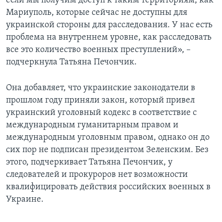
если мы получим доступ к таким территориям, как
Мариуполь, которые сейчас не доступны для
украинской стороны для расследования. У нас есть
проблема на внутреннем уровне, как расследовать
все это количество военных преступлений», –
подчеркнула Татьяна Печончик.
Она добавляет, что украинские законодатели в
прошлом году приняли закон, который привел
украинский уголовный кодекс в соответствие с
международным гуманитарным правом и
международным уголовным правом, однако он до
сих пор не подписан президентом Зеленским. Без
этого, подчеркивает Татьяна Печончик, у
следователей и прокуроров нет возможности
квалифицировать действия российских военных в
Украине.