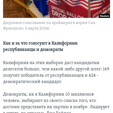
Learning English
СОЦИАЛЬНЫЕ СЕТИ
Досрочное голосование на праймериз в мэрии Сан-
Франциско. 4 марта 2024г.
Как и за что голосуют в Калифорнии
Языки
республиканцы и демократы
Калифорния на этих выборах даст кандидатам
делегатов больше, чем какой-либо другой штат: 169
получит победитель от республиканцев и 424 -
демократический кандидат.
Демократы, их в Калифорнии 10 миллионов
человек, выбирают из своего списка того, кто
достоин представить их партию в ноябре. Лидирует