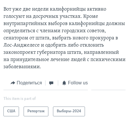
Вот уже две недели калифорнийцы активно
голосуют на досрочных участках. Кроме
внутрипартийных выборов калифорнийцы должны
определиться с членами городских советов,
сенатором от штата, выбрать нового прокурора в
Лос-Анджелесе и одобрить либо отклонить
законопроект губернатора штата, направленный
на принудительное лечение людей с психическими
заболеваниями.
Поделиться
Follow us
This item is part of
США
Репортаж
Выборы-2024