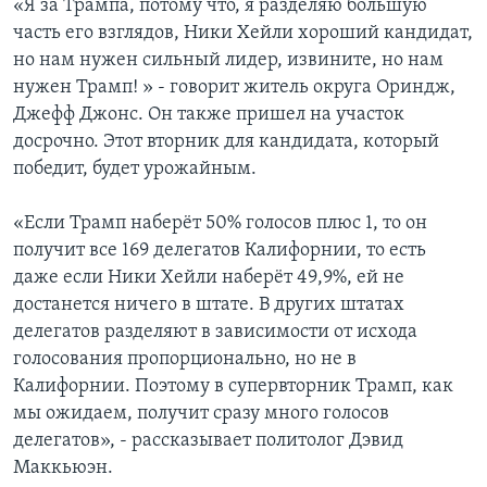
«Я за Трампа, потому что, я разделяю большую
часть его взглядов, Ники Хейли хороший кандидат,
но нам нужен сильный лидер, извините, но нам
нужен Трамп! » - говорит житель округа Ориндж,
Джефф Джонс. Он также пришел на участок
досрочно. Этот вторник для кандидата, который
победит, будет урожайным.
«Если Трамп наберёт 50% голосов плюс 1, то он
получит все 169 делегатов Калифорнии, то есть
даже если Ники Хейли наберёт 49,9%, ей не
достанется ничего в штате. В других штатах
делегатов разделяют в зависимости от исхода
голосования пропорционально, но не в
Калифорнии. Поэтому в супервторник Трамп, как
мы ожидаем, получит сразу много голосов
делегатов», - рассказывает политолог Дэвид
Маккьюэн.