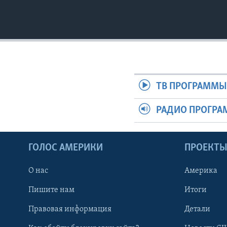
ТВ ПРОГРАММ
РАДИО ПРОГР
ГОЛОС АМЕРИКИ
ПРОЕКТ
О нас
Америка
Пишите нам
Итоги
Правовая информация
Детали