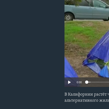
0:00
В Калифорнии растёт 
альтернативного жил