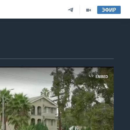
ЭФИР
EMBED