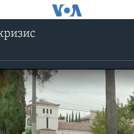
кризис