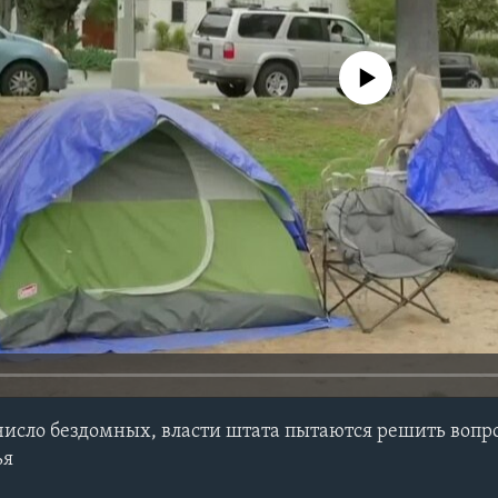
No media source currently avail
число бездомных, власти штата пытаются решить вопр
ья