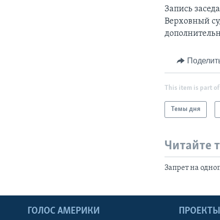
Запись засед
Верховный су
дополнительн
Поделит
This item is part of
Темы дня
Читайте 
Запрет на одно
ГОЛОС АМЕРИКИ
ПРОЕКТ