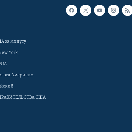
А за минуту
New York
VOA
олоса Америки»
ийский
ПРАВИТЕЛЬСТВА США