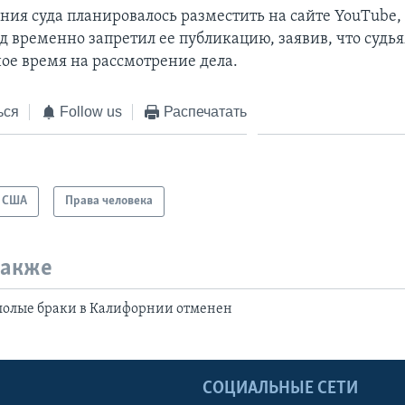
ания суда планировалось разместить на сайте YouTube,
д временно запретил ее публикацию, заявив, что судья
ое время на рассмотрение дела.
ься
Follow us
Распечатать
США
Права человека
также
полые браки в Калифорнии отменен
Ы
СОЦИАЛЬНЫЕ СЕТИ