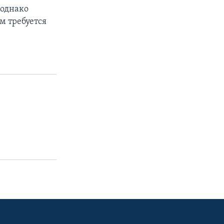
 однако
м требуется