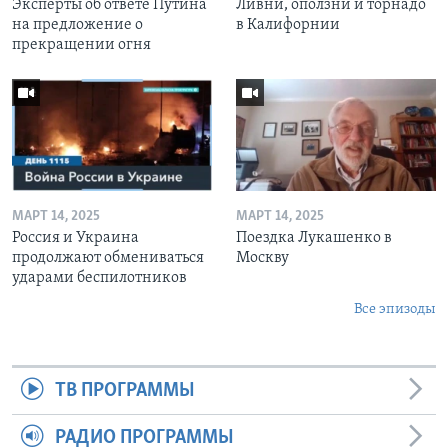
Эксперты об ответе Путина
Ливни, оползни и торнадо
на предложение о
в Калифорнии
прекращении огня
МАРТ 14, 2025
МАРТ 14, 2025
Россия и Украина
Поездка Лукашенко в
продолжают обмениваться
Москву
ударами беспилотников
Все эпизоды
ТВ ПРОГРАММЫ
РАДИО ПРОГРАММЫ