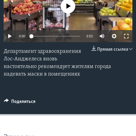
No media source currently available
Learning English
СОЦИАЛЬНЫЕ СЕТИ
0:00
3:53
Прямая ссылка
Департамент здравоохранения
Языки
Лос-Анджелеса вновь
настоятельно рекомендует жителям города
надевать маски в помещениях
Поделиться