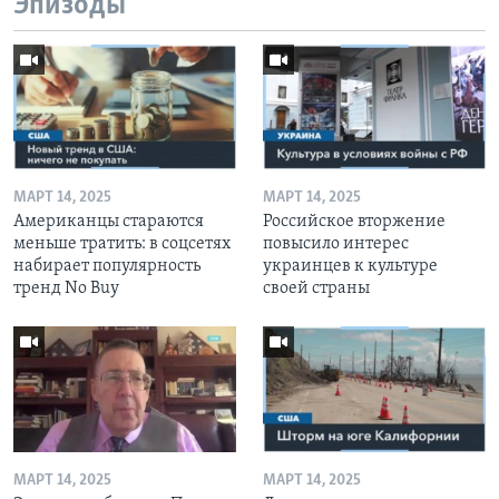
Эпизоды
МАРТ 14, 2025
МАРТ 14, 2025
Американцы стараются
Российское вторжение
меньше тратить: в соцсетях
повысило интерес
набирает популярность
украинцев к культуре
тренд No Buy
своей страны
МАРТ 14, 2025
МАРТ 14, 2025