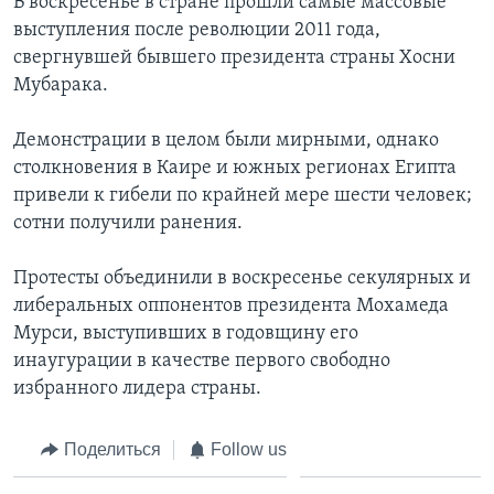
В воскресенье в стране прошли самые массовые
выступления после революции 2011 года,
свергнувшей бывшего президента страны Хосни
Мубарака.
Демонстрации в целом были мирными, однако
столкновения в Каире и южных регионах Египта
привели к гибели по крайней мере шести человек;
сотни получили ранения.
Протесты объединили в воскресенье секулярных и
либеральных оппонентов президента Мохамеда
Мурси, выступивших в годовщину его
инаугурации в качестве первого свободно
избранного лидера страны.
Поделиться
Follow us