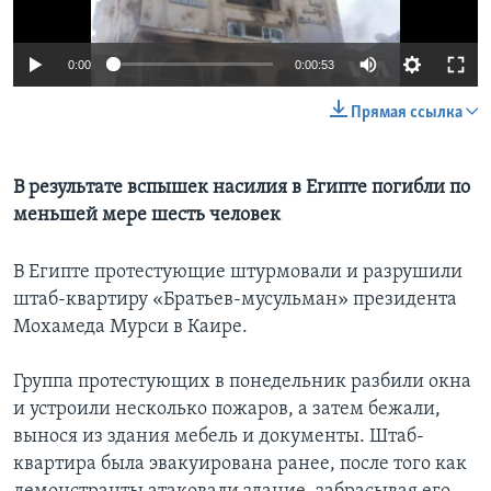
Learning English
0:00
0:00:53
СОЦИАЛЬНЫЕ СЕТИ
Прямая ссылка
В результате вспышек насилия в Египте погибли по
Языки
меньшей мере шесть человек
В Египте протестующие штурмовали и разрушили
штаб-квартиру «Братьев-мусульман» президента
Мохамеда Мурси в Каире.
Группа протестующих в понедельник разбили окна
и устроили несколько пожаров, а затем бежали,
вынося из здания мебель и документы. Штаб-
квартира была эвакуирована ранее, после того как