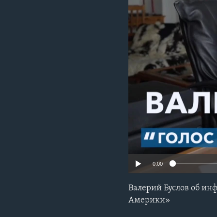
0:00
Валерий Буслов об ин
Америки»