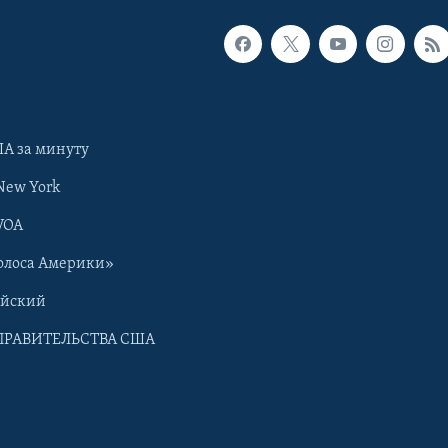
А за минуту
New York
VOA
олоса Америки»
ийский
ПРАВИТЕЛЬСТВА США