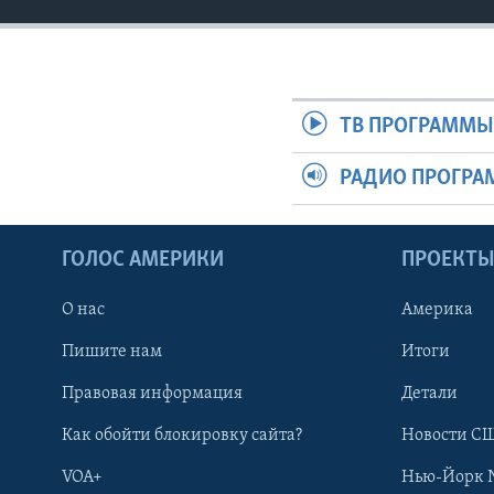
ТВ ПРОГРАММ
РАДИО ПРОГР
ГОЛОС АМЕРИКИ
ПРОЕКТ
О нас
Америка
Пишите нам
Итоги
Правовая информация
Детали
Как обойти блокировку сайта?
Новости СШ
VOA+
Нью-Йорк 