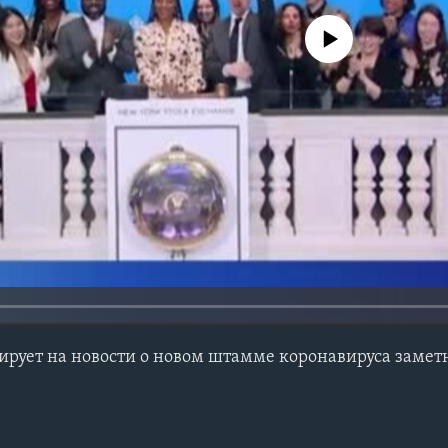
No media source currently avail
ирует на новости о новом штамме коронавируса зам