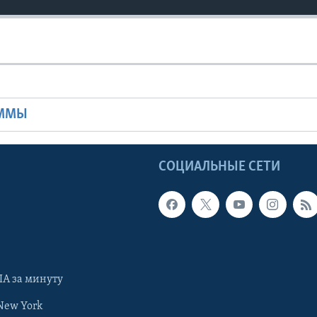
Ы
АММЫ
Ы
СОЦИАЛЬНЫЕ СЕТИ
А за минуту
New York