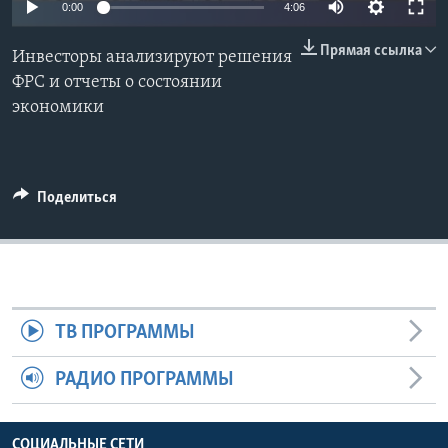
0:00
4:06
Learning English
Прямая ссылка
Инвесторы анализируют решения
ФРС и отчеты о состоянии
СОЦИАЛЬНЫЕ СЕТИ
экономики
Языки
Поделиться
ТВ ПРОГРАММЫ
РАДИО ПРОГРАММЫ
СОЦИАЛЬНЫЕ СЕТИ