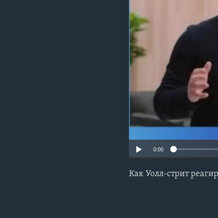
0:00
Как Уолл-стрит реаги