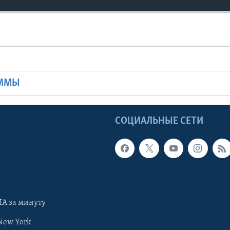
Ы
АММЫ
Ы
СОЦИАЛЬНЫЕ СЕТИ
А за минуту
New York