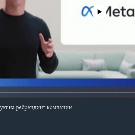
No media source currently avail
рует на ребрендинг компании