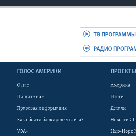
ТВ ПРОГРАММ
РАДИО ПРОГР
ГОЛОС АМЕРИКИ
ПРОЕКТ
О нас
Америка
Пишите нам
Итоги
Правовая информация
Детали
Как обойти блокировку сайта?
Новости СШ
VOA+
Нью-Йорк 