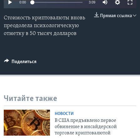
0:00
3:09
Learning English
Прямая ссылка
Стоимость криптовалюты вновь
преодолела психологическую
СОЦИАЛЬНЫЕ СЕТИ
отметку в 50 тысяч долларов
Языки
Поделиться
Читайте также
НОВОСТИ
В США предъявлено первое
обвинение в инсайдерской
торговле криптовалютой