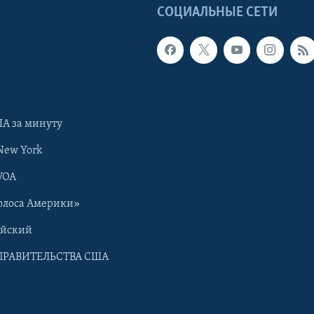
Ы
СОЦИАЛЬНЫЕ СЕТИ
А за минуту
New York
VOA
олоса Америки»
ийский
ПРАВИТЕЛЬСТВА США