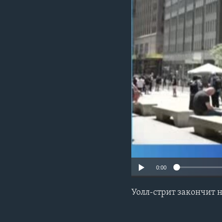
0:00
Уолл-стрит закончит 