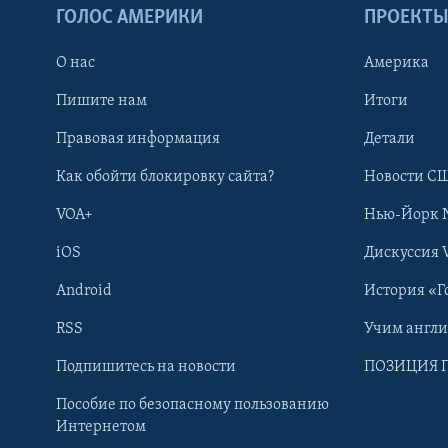
ГОЛОС АМЕРИКИ
ПРОЕКТ
О нас
Америка
Пишите нам
Итоги
Правовая информация
Детали
Как обойти блокировку сайта?
Новости СШ
VOA+
Нью-Йорк 
iOS
Дискуссия 
Android
История «Г
RSS
Учим англ
Learning English
Подпишитесь на новости
ПОЗИЦИЯ 
Пособие по безопасному пользованию
СОЦИАЛЬНЫЕ СЕТИ
Интернетом