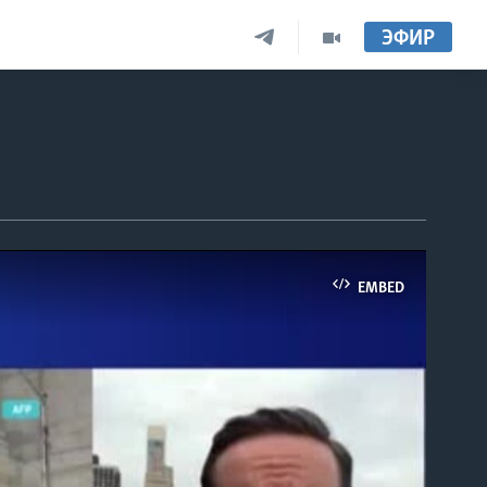
ЭФИР
EMBED