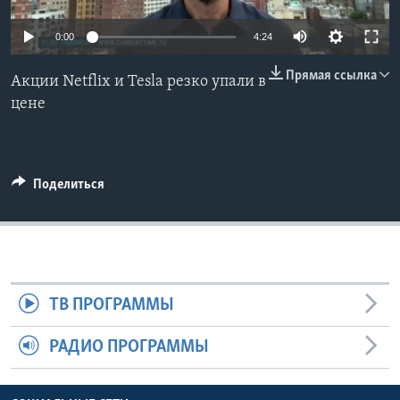
Learning English
0:00
4:24
Прямая ссылка
СОЦИАЛЬНЫЕ СЕТИ
Акции Netflix и Tesla резко упали в
цене
Языки
Поделиться
ТВ ПРОГРАММЫ
РАДИО ПРОГРАММЫ