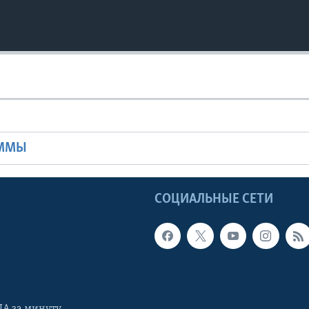
Ы
АММЫ
Ы
СОЦИАЛЬНЫЕ СЕТИ
А за минуту