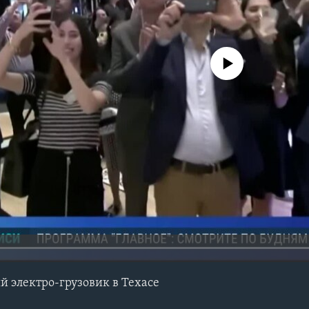
No media source currently avail
й электро-грузовик в Техасе