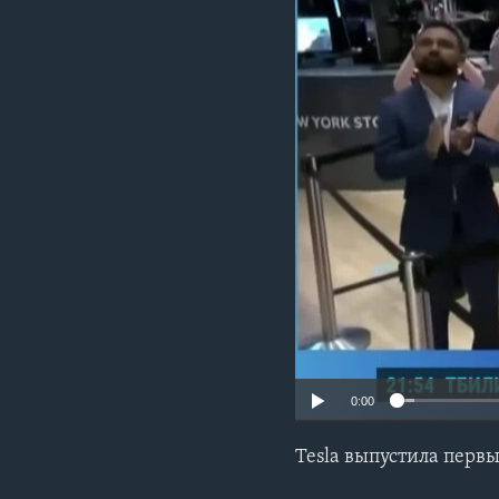
0:00
Tesla выпустила первы