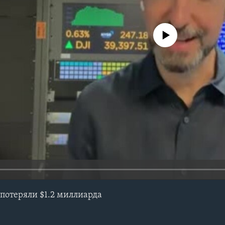
No media source currently avail
потеряли $1.2 миллиарда