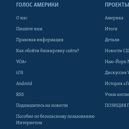
ГОЛОС АМЕРИКИ
ПРОЕКТ
О нас
Америка
Пишите нам
Итоги
Правовая информация
Детали
Как обойти блокировку сайта?
Новости СШ
VOA+
Нью-Йорк 
iOS
Дискуссия 
Android
История «Г
RSS
Учим англ
Learning English
Подпишитесь на новости
ПОЗИЦИЯ 
Пособие по безопасному пользованию
СОЦИАЛЬНЫЕ СЕТИ
Интернетом