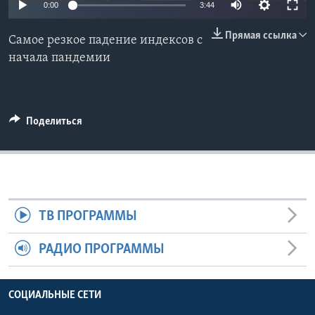
0:00
3:44
Learning English
Прямая ссылка
Самое резкое падение индексов с
начала пандемии
СОЦИАЛЬНЫЕ СЕТИ
Поделиться
Языки
ТВ ПРОГРАММЫ
РАДИО ПРОГРАММЫ
СОЦИАЛЬНЫЕ СЕТИ