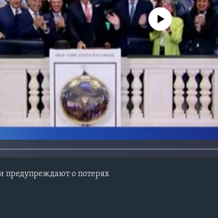
No media source currently avail
и предупреждают о потерях