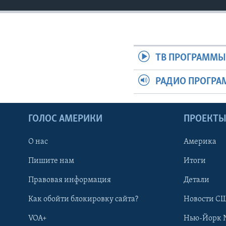
ТВ ПРОГРАММ
РАДИО ПРОГР
ГОЛОС АМЕРИКИ
ПРОЕКТ
О нас
Америка
Пишите нам
Итоги
Правовая информация
Детали
Как обойти блокировку сайта?
Новости СШ
VOA+
Нью-Йорк 