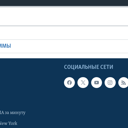
Ы
АММЫ
Ы
СОЦИАЛЬНЫЕ СЕТИ
А за минуту
New York