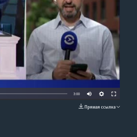
able
3:00
Прямая ссылка
EMBED