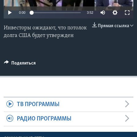
Learning English
0:00
3:52
Прямая ссылка
СОЦИАЛЬНЫЕ СЕТИ
Инвесторы ожидают, что потолок
долга США будет утвержден
Языки
Поделиться
ТВ ПРОГРАММЫ
РАДИО ПРОГРАММЫ