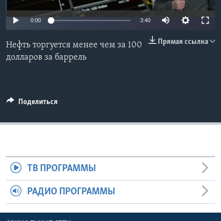
Learning English
0:00
3:40
Прямая ссылка
СОЦИАЛЬНЫЕ СЕТИ
Нефть торгуется менее чем за 100
долларов за баррель
Языки
Поделиться
ТВ ПРОГРАММЫ
РАДИО ПРОГРАММЫ