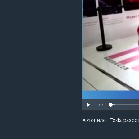
0:00
Автопилот Tesla разр