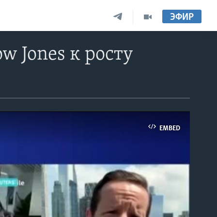
ЭФИР
 Jones к росту
EMBED