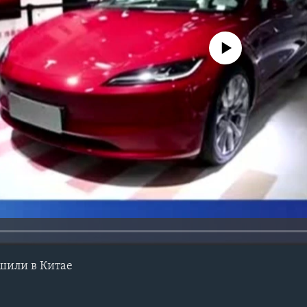
No media source currently avail
ешили в Китае