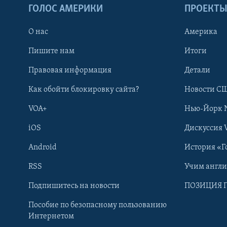
ГОЛОС АМЕРИКИ
ПРОЕКТ
О нас
Америка
Пишите нам
Итоги
Правовая информация
Детали
Как обойти блокировку сайта?
Новости СШ
VOA+
Нью-Йорк 
iOS
Дискуссия 
Android
История «Г
RSS
Учим англ
Learning English
Подпишитесь на новости
ПОЗИЦИЯ 
Пособие по безопасному пользованию
СОЦИАЛЬНЫЕ СЕТИ
Интернетом