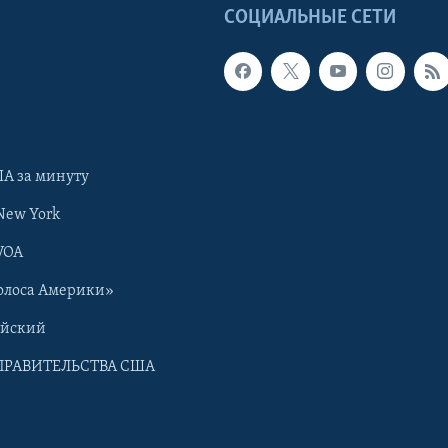
Ы
СОЦИАЛЬНЫЕ СЕТИ
А за минуту
New York
VOA
олоса Америки»
ийский
ПРАВИТЕЛЬСТВА США