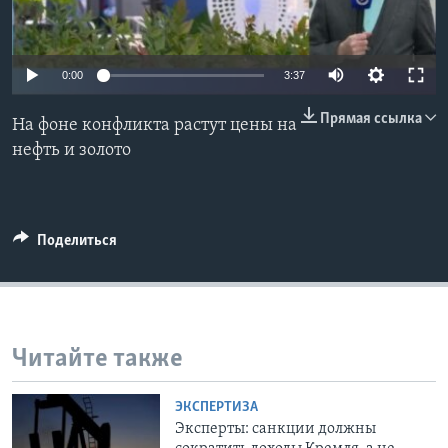
Learning English
0:00
3:37
СОЦИАЛЬНЫЕ СЕТИ
Прямая ссылка
На фоне конфликта растут цены на
нефть и золото
Языки
Поделиться
Читайте также
ЭКСПЕРТИЗА
Эксперты: санкции должны