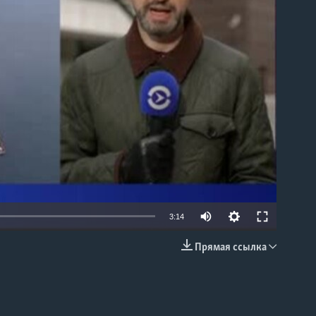
able
3:14
Прямая ссылка
EMBED