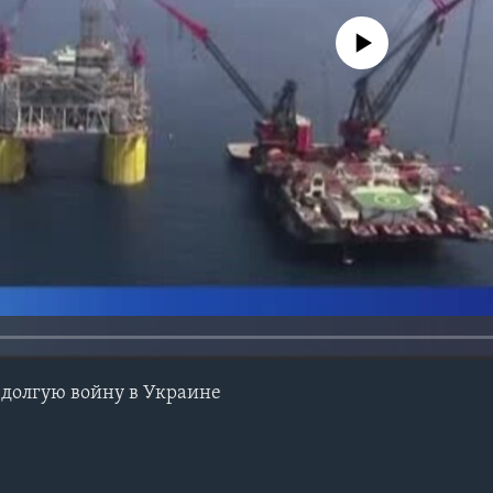
No media source currently avail
 долгую войну в Украине