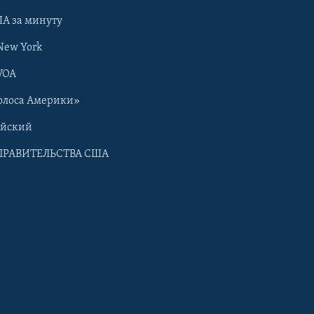
А за минуту
New York
VOA
олоса Америки»
ийский
ПРАВИТЕЛЬСТВА США