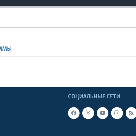
Ы
АММЫ
Ы
СОЦИАЛЬНЫЕ СЕТИ