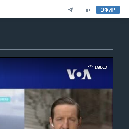
ЭФИР
EMBED