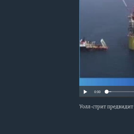
0:00
Уолл-стрит предвидит