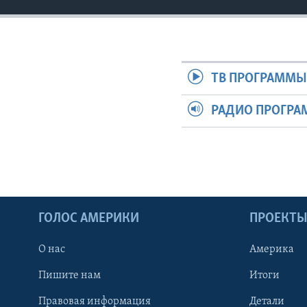
ТВ ПРОГРАММ
РАДИО ПРОГР
ГОЛОС АМЕРИКИ
ПРОЕКТ
О нас
Америка
Пишите нам
Итоги
Правовая информация
Детали