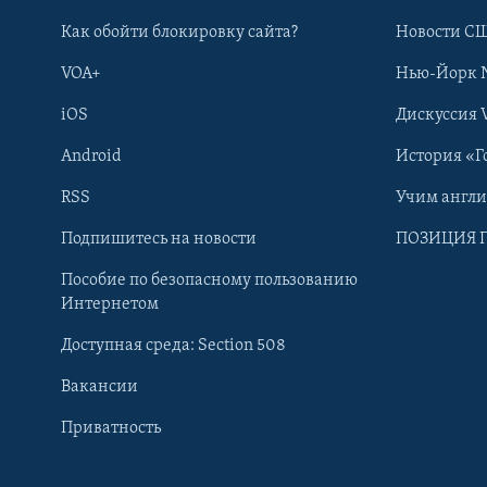
Как обойти блокировку сайта?
Новости СШ
VOA+
Нью-Йорк 
iOS
Дискуссия 
Android
История «Г
RSS
Учим англ
Learning English
Подпишитесь на новости
ПОЗИЦИЯ 
Пособие по безопасному пользованию
СОЦИАЛЬНЫЕ СЕТИ
Интернетом
Доступная среда: Section 508
Вакансии
Приватность
Языки