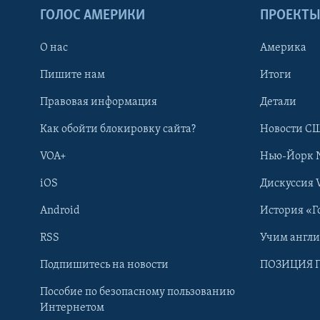
ГОЛОС АМЕРИКИ
ПРОЕКТ
О нас
Америка
Пишите нам
Итоги
Правовая информация
Детали
Как обойти блокировку сайта?
Новости СШ
VOA+
Нью-Йорк 
iOS
Дискуссия 
Android
История «Г
RSS
Учим англ
Learning English
Подпишитесь на новости
ПОЗИЦИЯ 
Пособие по безопасному пользованию
СОЦИАЛЬНЫЕ СЕТИ
Интернетом