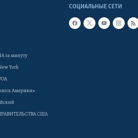
Ы
СОЦИАЛЬНЫЕ СЕТИ
А за минуту
New York
VOA
олоса Америки»
ийский
ПРАВИТЕЛЬСТВА США