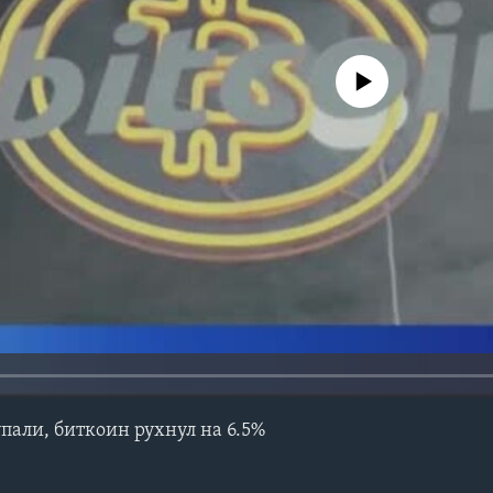
No media source currently avail
пали, биткоин рухнул на 6.5%