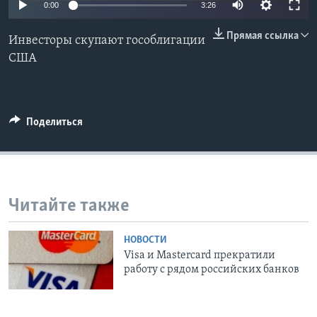
0:00
3:26
Learning English
Прямая ссылка
Инвесторы скупают гособлигации
США
СОЦИАЛЬНЫЕ СЕТИ
Поделиться
Языки
Читайте также
НОВОСТИ
Visa и Mastercard прекратили
работу с рядом российских банков