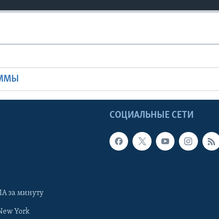
Ы
АММЫ
Ы
СОЦИАЛЬНЫЕ СЕТИ
А за минуту
New York