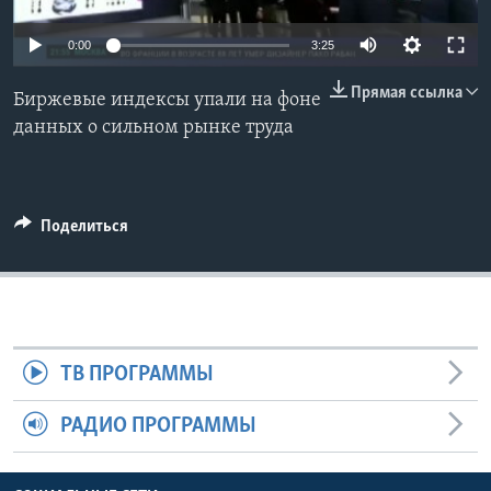
Learning English
0:00
3:25
Прямая ссылка
СОЦИАЛЬНЫЕ СЕТИ
Биржевые индексы упали на фоне
данных о сильном рынке труда
Языки
Поделиться
ТВ ПРОГРАММЫ
РАДИО ПРОГРАММЫ