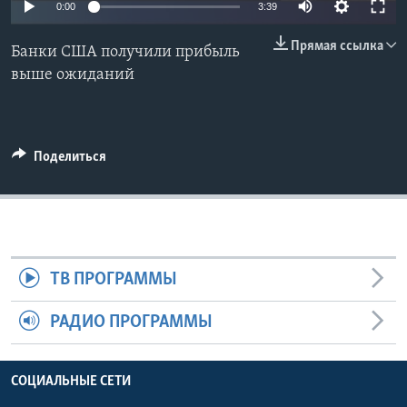
0:00
3:39
Learning English
Прямая ссылка
Банки США получили прибыль
выше ожиданий
СОЦИАЛЬНЫЕ СЕТИ
Поделиться
Языки
ТВ ПРОГРАММЫ
РАДИО ПРОГРАММЫ
СОЦИАЛЬНЫЕ СЕТИ