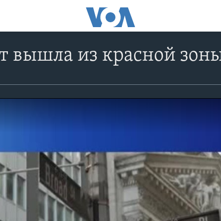
т вышла из красной зон