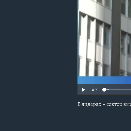
0:00
В лидерах – сектор в