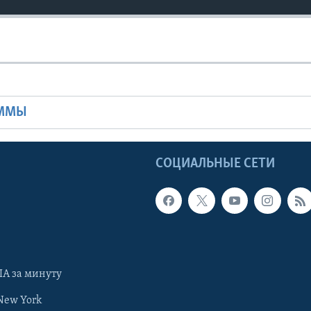
Ы
АММЫ
Ы
СОЦИАЛЬНЫЕ СЕТИ
А за минуту
New York