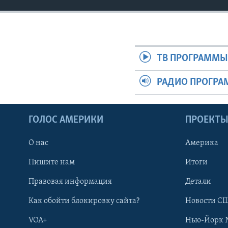
ТВ ПРОГРАММ
РАДИО ПРОГР
ГОЛОС АМЕРИКИ
ПРОЕКТ
О нас
Америка
Пишите нам
Итоги
Правовая информация
Детали
Как обойти блокировку сайта?
Новости СШ
VOA+
Нью-Йорк 