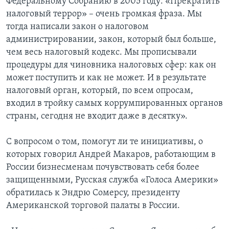
Федеральному Собранию в 2005 году: «Прекратить
налоговый террор» – очень громкая фраза. Мы
тогда написали закон о налоговом
администрировании, закон, который был больше,
чем весь налоговый кодекс. Мы прописывали
процедуры для чиновника налоговых сфер: как он
может поступить и как не может. И в результате
налоговый орган, который, по всем опросам,
входил в тройку самых коррумпированных органов
страны, сегодня не входит даже в десятку».
С вопросом о том, помогут ли те инициативы, о
которых говорил Андрей Макаров, работающим в
России бизнесменам почувствовать себя более
защищенными, Русская служба «Голоса Америки»
обратилась к Эндрю Сомерсу, президенту
Американской торговой палаты в России.