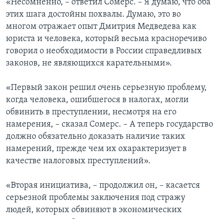
«Несомненно, – ответил Сомерс. – Я думаю, что оба
этих шага достойны похвалы. Думаю, это во
многом отражает опыт Дмитрия Медведева как
юриста и человека, который весьма красноречиво
говорил о необходимости в России справедливых
законов, не являющихся карательными».
«Первый закон решил очень серьезную проблему,
когда человека, ошибшегося в налогах, могли
обвинить в преступлении, несмотря на его
намерения, – сказал Сомерс. – А теперь государство
должно обязательно доказать наличие таких
намерений, прежде чем их охарактеризует в
качестве налоговых преступлений».
«Вторая инициатива, – продолжил он, – касается
серьезной проблемы заключения под стражу
людей, которых обвиняют в экономических