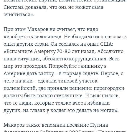
политические партии, политические организации.
Система доказала, что она не может сама
очиститься».
При этом Макаров не считает, что надо
«изобретать велосипед». Необходимо использовать
опыт других стран. Он сослался на опыт США:
«Вспомните Америку 70-80 лет назад. Абсолютно
наша ситуация, абсолютно коррупционная. Весь
мир это проходил. Попробуйте гаишнику в
Америке дать взятку – в тюрьму сядете. Первое, с
чего начали – сделали типовой участок
полицейский, где приняли решение: перегородки
должны быть только стеклянные. И выяснилось,
что те люди, которые только вчера избивали
других, на глазах у коллег это делать не могли».
Макаров также вспомнил послание Путина