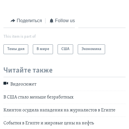
Learning English
Поделиться
Follow us
СОЦИАЛЬНЫЕ СЕТИ
This item is part of
Темы дня
В мире
США
Экономика
Языки
Читайте также
Видеосюжет
В США cтало меньше безработных
Клинтон осудила нападения на журналистов в Египте
События в Египте и мировые цены на нефть