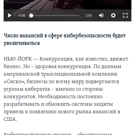
Learning English
0:00
2:05
СОЦИАЛЬНЫЕ СЕТИ
Число вакансий в сфере кибербезопасности будет
увеличиваться
Языки
НЬЮ-ЙОРК —
Конкуренция, как известно, движет
бизнес. Но – здоровая конкуренция. По данным
американской транснациональной компании
«Сиско», бизнесы по всему миру подвергаются
угрозам кибератак – именно со стороны
конкурентов. Необходимость постоянно
разрабатывать и обновлять системы защиты
привела к появлению нового рынка вакансий в
США.