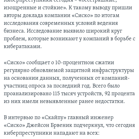
Киберпреступники сегодня – «бесстрашные,
изощренные и стойкие». К такому выводу пришли
авторы доклада компании «Сиско» по итогам
исследования современных условий ведения
бизнеса. Исследование выявило широкий круг
проблем, которые возникают у компаний в борьбе с
кибератаками.
«Сиско» сообщает о 10-процентном сжатии
регулярно обновляемой защитной инфраструктуры
на основании данных, полученных от компаний-
участниц опроса за последний год. Всего было
проанализировано 115 тысяч устройств, 92 процента
из них имели невыявленные ранее недостатки.
В интервью по «Скайпу» главный инженер
«Сиско» Джейсон Брвеник подчеркнул, что сегодня
киберпреступники нападают на всех: