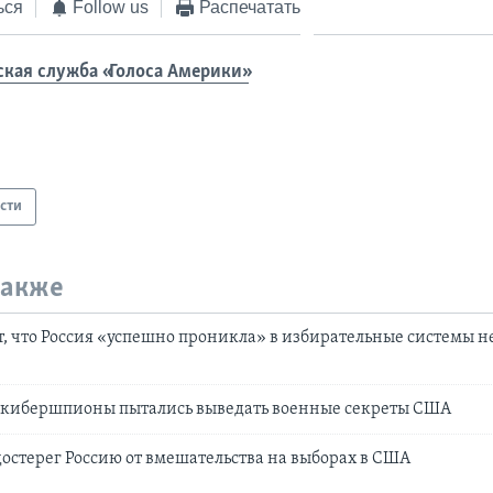
ься
Follow us
Распечатать
ская служба «Голоса Америки»
сти
также
, что Россия «успешно проникла» в избирательные системы 
е кибершпионы пытались выведать военные секреты США
остерег Россию от вмешательства на выборах в США