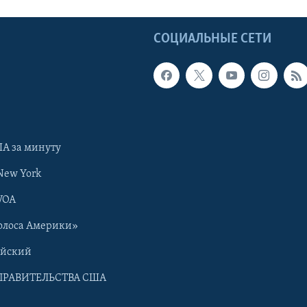
Ы
СОЦИАЛЬНЫЕ СЕТИ
А за минуту
New York
VOA
олоса Америки»
ийский
ПРАВИТЕЛЬСТВА США