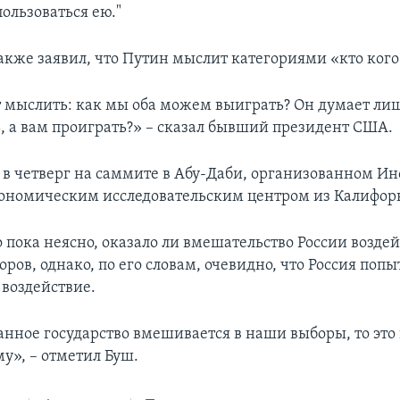
ользоваться ею."
акже заявил, что Путин мыслит категориями «кто кого
 мыслить: как мы оба можем выиграть? Он думает лиш
, а вам проиграть?» – сказал бывший президент США.
 в четверг на саммите в Абу-Даби, организованном И
ономическим исследовательским центром из Калифор
о пока неясно, оказало ли вмешательство России возде
оров, однако, по его словам, очевидно, что Россия попы
 воздействие.
анное государство вмешивается в наши выборы, то это
у», – отметил Буш.