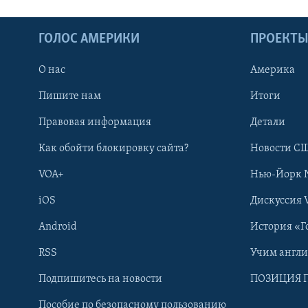
ГОЛОС АМЕРИКИ
ПРОЕКТ
О нас
Америка
Пишите нам
Итоги
Правовая информация
Детали
Как обойти блокировку сайта?
Новости СШ
VOA+
Нью-Йорк 
iOS
Дискуссия 
Android
История «Г
RSS
Учим англ
Learning English
Подпишитесь на новости
ПОЗИЦИЯ 
Пособие по безопасному пользованию