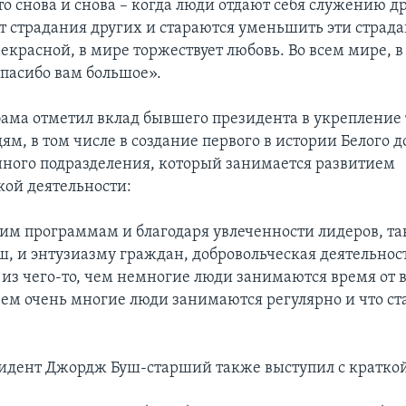
о снова и снова – когда люди отдают себя служению др
т страдания других и стараются уменьшить эти страд
екрасной, в мире торжествует любовь. Во всем мире, в
Спасибо вам большое».
ама отметил вклад бывшего президента в укрепление
м, в том числе в создание первого в истории Белого 
ного подразделения, который занимается развитием
кой деятельности:
тим программам и благодаря увлеченности лидеров, та
ш, и энтузиазму граждан, добровольческая деятельнос
 из чего-то, чем немногие люди занимаются время от 
 чем очень многие люди занимаются регулярно и что ст
дент Джордж Буш-старший также выступил с краткой