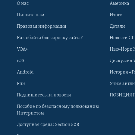
О нас
Америка
Пишите нам
Итоги
Правовая информация
Детали
Как обойти блокировку сайта?
Новости СШ
VOA+
Нью-Йорк 
iOS
Дискуссия 
Android
История «Г
RSS
Учим англ
Learning English
Подпишитесь на новости
ПОЗИЦИЯ 
Пособие по безопасному пользованию
СОЦИАЛЬНЫЕ СЕТИ
Интернетом
Доступная среда: Section 508