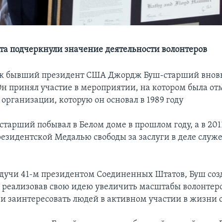
та подчеркнули значение деятельности волонтеров
к бывший президент США Джордж Буш-старший вновь 
Он принял участие в мероприятии, на котором была от
организации, которую он основал в 1989 году
тарший побывал в Белом доме в прошлом году, а в 2011
езидентской Медалью свободы за заслуги в деле служ
 будучи 41-м президентом Соединенных Штатов, Буш соз
, реализовав свою идею увеличить масштабы волонтер
 и заинтересовать людей в активном участии в жизни 