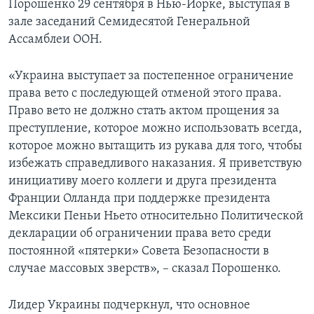
Порошенко 29 сентября в Нью-Йорке, выступая в
зале заседаний Семидесятой Генеральной
Ассамблеи ООН.
«Украина выступает за постепенное ограничение
права вето с последующей отменой этого права.
Право вето не должно стать актом прощения за
преступление, которое можно использовать всегда,
которое можно вытащить из рукава для того, чтобы
избежать справедливого наказания. Я приветствую
инициативу моего коллеги и друга президента
Франции Олланда при поддержке президента
Мексики Пеньи Ньето относительно Политической
декларации об ограничении права вето среди
постоянной «пятерки» Совета Безопасности в
случае массовых зверств», – сказал Порошенко.
Лидер Украины подчеркнул, что основное