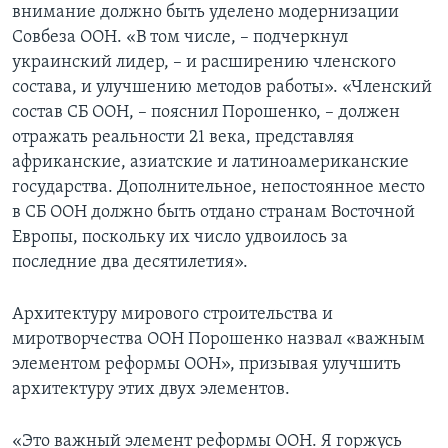
внимание должно быть уделено модернизации
Совбеза ООН. «В том числе, – подчеркнул
украинский лидер, – и расширению членского
состава, и улучшению методов работы». «Членский
состав СБ ООН, – пояснил Порошенко, – должен
отражать реальности 21 века, представляя
африканские, азиатские и латиноамериканские
государства. Дополнительное, непостоянное место
в СБ ООН должно быть отдано странам Восточной
Европы, поскольку их число удвоилось за
последние два десятилетия».
Архитектуру мирового строительства и
миротворчества ООН Порошенко назвал «важным
элементом реформы ООН», призывая улучшить
архитектуру этих двух элементов.
«Это важный элемент реформы ООН. Я горжусь