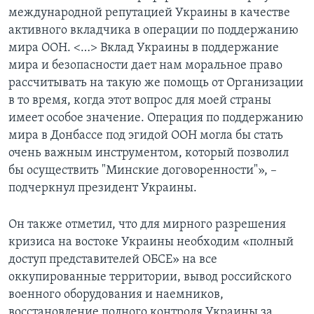
международной репутацией Украины в качестве
активного вкладчика в операции по поддержанию
мира ООН. <…> Вклад Украины в поддержание
мира и безопасности дает нам моральное право
рассчитывать на такую же помощь от Организации
в то время, когда этот вопрос для моей страны
имеет особое значение. Операция по поддержанию
мира в Донбассе под эгидой ООН могла бы стать
очень важным инструментом, который позволил
бы осуществить "Минские договоренности"», –
подчеркнул президент Украины.
Он также отметил, что для мирного разрешения
кризиса на востоке Украины необходим «полный
доступ представителей ОБСЕ» на все
оккупированные территории, вывод российского
военного оборудования и наемников,
восстановление полного контроля Украины за