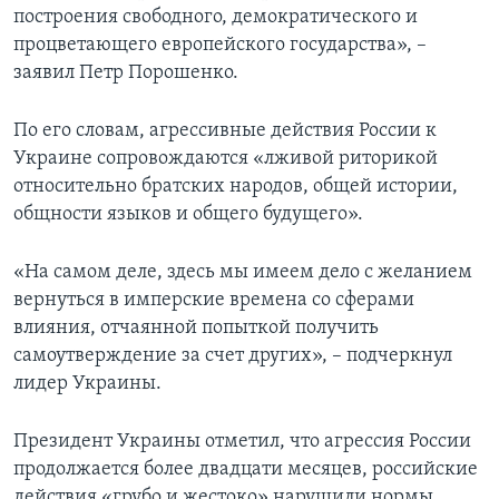
построения свободного, демократического и
процветающего европейского государства», –
заявил Петр Порошенко.
По его словам, агрессивные действия России к
Украине сопровождаются «лживой риторикой
относительно братских народов, общей истории,
общности языков и общего будущего».
«На самом деле, здесь мы имеем дело с желанием
вернуться в имперские времена со сферами
влияния, отчаянной попыткой получить
самоутверждение за счет других», – подчеркнул
лидер Украины.
Президент Украины отметил, что агрессия России
продолжается более двадцати месяцев, российские
действия «грубо и жестоко» нарушили нормы