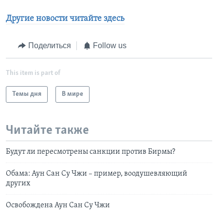
Другие новости читайте здесь
Поделиться
Follow us
This item is part of
Темы дня
В мире
Читайте также
Будут ли пересмотрены санкции против Бирмы?
Обама: Аун Сан Су Чжи – пример, воодушевляющий
других
Освобождена Аун Сан Су Чжи