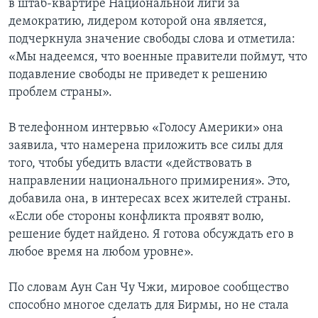
в штаб-квартире Национальной лиги за
демократию, лидером которой она является,
подчеркнула значение свободы слова и отметила:
«Мы надеемся, что военные правители поймут, что
подавление свободы не приведет к решению
проблем страны».
В телефонном интервью «Голосу Америки» она
заявила, что намерена приложить все силы для
того, чтобы убедить власти «действовать в
направлении национального примирения». Это,
добавила она, в интересах всех жителей страны.
«Если обе стороны конфликта проявят волю,
решение будет найдено. Я готова обсуждать его в
любое время на любом уровне».
По словам Аун Сан Чу Чжи, мировое сообщество
способно многое сделать для Бирмы, но не стала