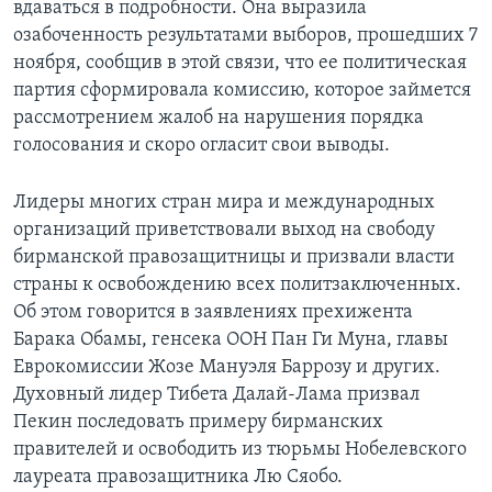
вдаваться в подробности. Она выразила
озабоченность результатами выборов, прошедших 7
ноября, сообщив в этой связи, что ее политическая
партия сформировала комиссию, которое займется
рассмотрением жалоб на нарушения порядка
голосования и скоро огласит свои выводы.
Лидеры многих стран мира и международных
организаций приветствовали выход на свободу
бирманской правозащитницы и призвали власти
страны к освобождению всех политзаключенных.
Об этом говорится в заявлениях прехижента
Барака Обамы, генсека ООН Пан Ги Муна, главы
Еврокомиссии Жозе Мануэля Баррозу и других.
Духовный лидер Тибета Далай-Лама призвал
Пекин последовать примеру бирманских
правителей и освободить из тюрьмы Нобелевского
лауреата правозащитника Лю Сяобо.