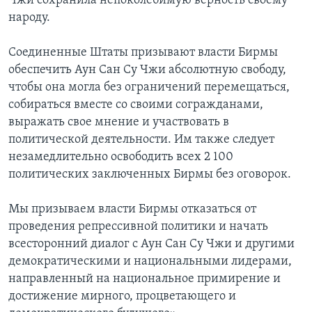
Чжи сохранила непоколебимую верность своему
народу.
Соединенные Штаты призывают власти Бирмы
обеспечить Аун Сан Су Чжи абсолютную свободу,
чтобы она могла без ограничений перемещаться,
собираться вместе со своими согражданами,
выражать свое мнение и участвовать в
политической деятельности. Им также следует
незамедлительно освободить всех 2 100
политических заключенных Бирмы без оговорок.
Мы призываем власти Бирмы отказаться от
проведения репрессивной политики и начать
всесторонний диалог с Аун Сан Су Чжи и другими
демократическими и национальными лидерами,
направленный на национальное примирение и
достижение мирного, процветающего и