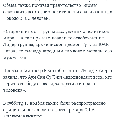
Обама также призвал правительство Бирмы
освободить всех своих политических заключенных
– около 2 100 человек.
«Старейшины» – группа заслуженных политиков
мира – также приветствовали ее освобождение.
Лидер группы, архиепископ Десмон Туту из ЮАР,
назвал ее «международным символом морального
мужества».
Премьер-министр Великобритании Дэвид Кэмерон
заявил, что Аун Сан Су Чжи «вдохновляет всех, кто
верит в свободу слова, демократию и права
человека».
В субботу, 13 ноября также было распространено
официальное заявление госсекретаря США
Хиллари Клинтон: