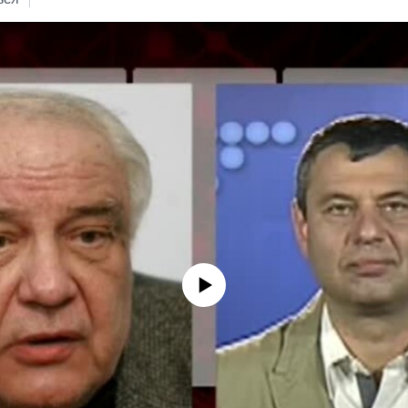
No media source currently available