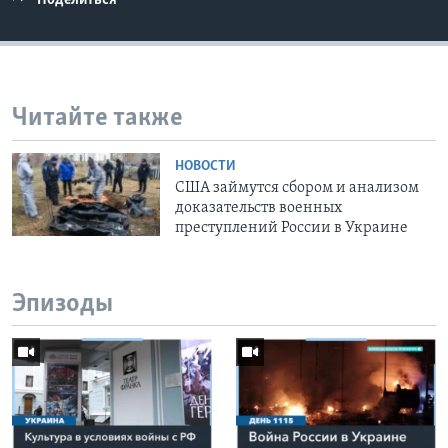
Поделиться
Читайте также
НОВОСТИ
США займутся сбором и анализом
доказательств военных
преступлений России в Украине
Эпизоды