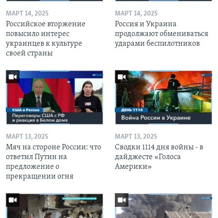
МАРТ 14, 2025
МАРТ 14, 2025
Российское вторжение
Россия и Украина
повысило интерес
продолжают обмениваться
украинцев к культуре
ударами беспилотников
своей страны
МАРТ 13, 2025
МАРТ 13, 2025
Мяч на стороне России: что
Сводки 1114 дня войны - в
ответил Путин на
дайджесте «Голоса
предложение о
Америки»
прекращении огня