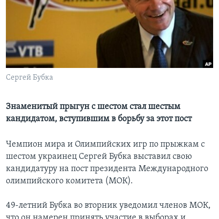
Learning English
СОЦИАЛЬНЫЕ СЕТИ
Сергей Бубка
Языки
Знаменитый прыгун с шестом стал шестым
кандидатом, вступившим в борьбу за этот пост
Чемпион мира и Олимпийских игр по прыжкам с
шестом украинец Сергей Бубка выставил свою
кандидатуру на пост президента Международного
олимпийского комитета (МОК).
49-летний Бубка во вторник уведомил членов МОК,
что он намерен принять участие в выборах и