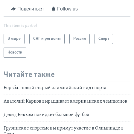
Поделиться
Follow us
This item is part of
В мире
СНГ и регионы
Россия
Спорт
Новости
Читайте также
Борьба: новый старый олимпийский вид спорта
Анатолий Карпов выращивает американских чемпионов
Дэвид Бекхэм покидает большой футбол
Грузинские спортсмены примут участие в Олимпиаде в