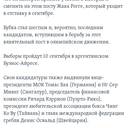
сменить на этом посту Жака Рогге, который уходит
в отставку в сентябре.
Бубка стал шестым и, вероятно, последним
кандидатом, вступившим в борьбу за этот
влиятельный пост в олимпийском движении.
Выборы пройдут 10 сентября в аргентинском
Буэнос-Айресе.
Свои кандидатуры также выдвинули вице-
президенты МОК Томас Бах (Германия) и Нг Сер
Миянг (Сингапур), председатель финансовой
комиссии Ричард Кэррион (Пуэрто-Рико),
президент любительской ассоциации бокса Чинг
Ко Ву (Тайвань) и глава международной федерации
гребли Денис Освальд (Швейцария).