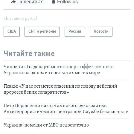
Поделиться
Follow us
This item is part of
США
СНГ и регионы
Россия
Новости
Читайте также
Чиновник Госдепартамента: энергоэффективность
Украины на одном из последних мест в мире
Псаки: «У нас остаются опасения по поводу действий
пророссийских сепаратистов»
Петр Порошенко назначил нового руководителя
Антитеррористического центра при Службе безопасности
Украина: помощи от МВФ недостаточно