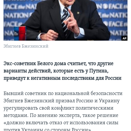
Learning English
СОЦИАЛЬНЫЕ СЕТИ
Збигнев Бжезинский
Языки
Экс-советник Белого дома считает, что другие
варианты действий, которые есть у Путина,
приведут к негативным последствиям для России
Бывший советник по национальной безопасности
Збигнев Бжезинский призвал Россию и Украину
урегулировать свой конфликт политическими
методами. По мнению эксперта, такое решение
«должно включать отказ от использования силы
против Украины со стороны России».