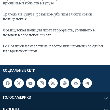
причинами убийств в Тулузе
Трагедия в Тулузе: розыском убийцы заняты сотни
полицейских
Французская полиция ищет террориста, убившего 4
человек в еврейской школе
Во Франции неизвестный расстрелял школьников одной
из еврейских школ
СОЦИАЛЬНЫЕ СЕТИ
ГОЛОС АМЕРИКИ
ПРОЕКТЫ