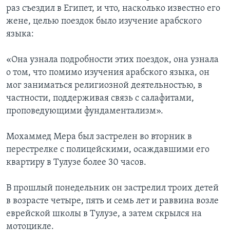
раз съездил в Египет, и что, насколько известно его
жене, целью поездок было изучение арабского
языка:
«Она узнала подробности этих поездок, она узнала
о том, что помимо изучения арабского языка, он
мог заниматься религиозной деятельностью, в
частности, поддерживая связь с салафитами,
проповедующими фундаментализм».
Мохаммед Мера был застрелен во вторник в
перестрелке с полицейскими, осаждавшими его
квартиру в Тулузе более 30 часов.
В прошлый понедельник он застрелил троих детей
в возрасте четыре, пять и семь лет и раввина возле
еврейской школы в Тулузе, а затем скрылся на
мотоцикле.