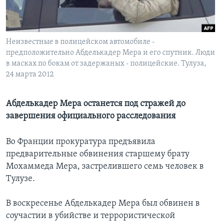
Learning English
Неизвестные в полицейском автомобиле -
СОЦИАЛЬНЫЕ СЕТИ
предположительно Абделькадер Мера и его спутник. Люди
в масках по бокам от задержаных - полицейские. Тулуза,
24 марта 2012
Языки
Абделькадер Мера останется под стражей до
завершения официального расследования
Во Франции прокуратура предъявила
предварительные обвинения старшему брату
Мохаммеда Мера, застрелившего семь человек в
Тулузе.
В воскресенье Абделькадер Мера был обвинен в
соучастии в убийстве и террористической