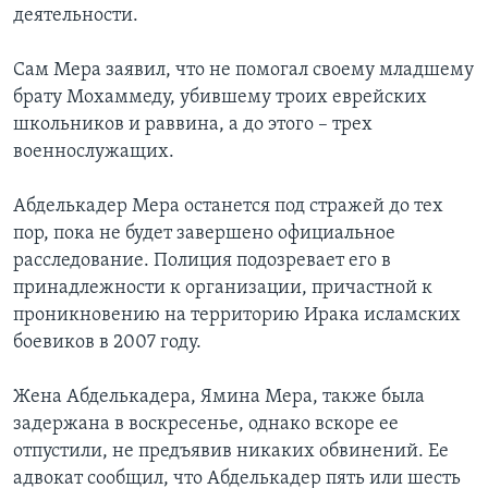
деятельности.
Сам Мера заявил, что не помогал своему младшему
брату Мохаммеду, убившему троих еврейских
школьников и раввина, а до этого – трех
военнослужащих.
Абделькадер Мера останется под стражей до тех
пор, пока не будет завершено официальное
расследование. Полиция подозревает его в
принадлежности к организации, причастной к
проникновению на территорию Ирака исламских
боевиков в 2007 году.
Жена Абделькадера, Ямина Мера, также была
задержана в воскресенье, однако вскоре ее
отпустили, не предъявив никаких обвинений. Ее
адвокат сообщил, что Абделькадер пять или шесть