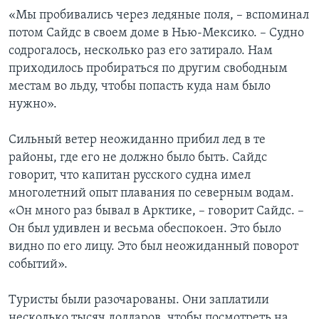
«Мы пробивались через ледяные поля, – вспоминал
потом Сайдс в своем доме в Нью-Мексико. – Судно
содрогалось, несколько раз его затирало. Нам
приходилось пробираться по другим свободным
местам во льду, чтобы попасть куда нам было
нужно».
Сильный ветер неожиданно прибил лед в те
районы, где его не должно было быть. Сайдс
говорит, что капитан русского судна имел
многолетний опыт плавания по северным водам.
«Он много раз бывал в Арктике, – говорит Сайдс. –
Он был удивлен и весьма обеспокоен. Это было
видно по его лицу. Это был неожиданный поворот
событий».
Туристы были разочарованы. Они заплатили
несколько тысяч долларов, чтобы посмотреть на