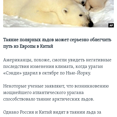
Learning English
СОЦИАЛЬНЫЕ СЕТИ
Таяние полярных льдов может серьезно облегчить
путь из Европы в Китай
Языки
Американцы, похоже, смогли увидеть негативные
последствия изменения климата, когда ураган
«Сэнди» ударил в октябре по Нью-Йорку.
Некоторые ученые заявляют, что возникновению
мощнейшего атлантического урагана
способствовало таяние арктических льдов.
Однако Россия и Китай видят в таянии льда за