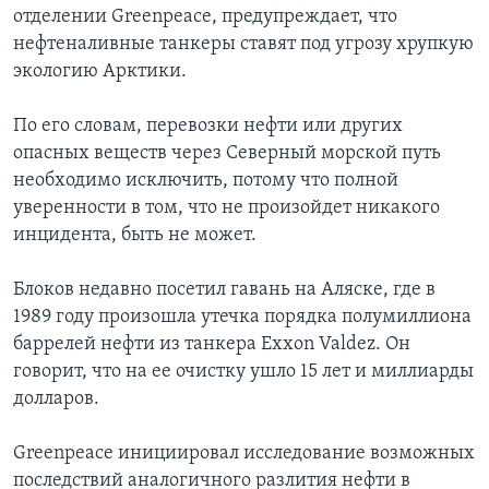
отделении Greenpeace, предупреждает, что
нефтеналивные танкеры ставят под угрозу хрупкую
экологию Арктики.
По его словам, перевозки нефти или других
опасных веществ через Северный морской путь
необходимо исключить, потому что полной
уверенности в том, что не произойдет никакого
инцидента, быть не может.
Блоков недавно посетил гавань на Аляске, где в
1989 году произошла утечка порядка полумиллиона
баррелей нефти из танкера Exxon Valdez. Он
говорит, что на ее очистку ушло 15 лет и миллиарды
долларов.
Greenpeace инициировал исследование возможных
последствий аналогичного разлития нефти в