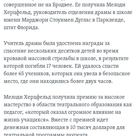
совершенное не на Бродвее. Ее получила Мелоди
Херцфельд, руководитель отделения драмы в школе
имени Марджори Стоунмен Дуглас в Паркленде,
штат Флорида.
Учитель драмы была удостоена награды за
спасение нескольких десятков детей во время
кровавой массовой стрельбы в школе, в результате
которой погибли 17 человек. Ей удалось спасти
более 65 учеников, которых она увела в безопасное
место, где они находились более двух часов.
Мелоди Херцфельд получила премию за высокое
мастерство в области театрального образования как
педагог, «который оказал огромное влияние на
жизнь учащихся». Вместе с премией идет
денежная составляющая в 10 тысяч долларов для
театральной программы лауреата.