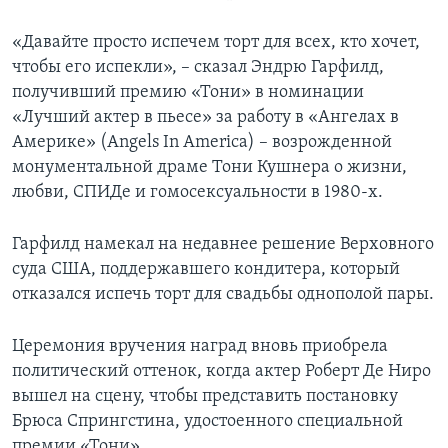
«Давайте просто испечем торт для всех, кто хочет,
чтобы его испекли», – сказал Эндрю Гарфилд,
получивший премию «Тони» в номинации
«Лучший актер в пьесе» за работу в «Ангелах в
Америке» (Angels In America) – возрожденной
монументальной драме Тони Кушнера о жизни,
любви, СПИДе и гомосексуальности в 1980-х.
Гарфилд намекал на недавнее решение Верховного
суда США, поддержавшего кондитера, который
отказался испечь торт для свадьбы однополой пары.
Церемония вручения наград вновь приобрела
политический оттенок, когда актер Роберт Де Ниро
вышел на сцену, чтобы представить постановку
Брюса Спрингстина, удостоенного специальной
премии «Тони».