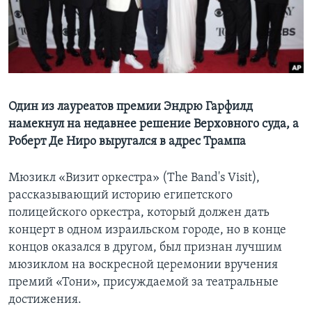
Learning English
СОЦИАЛЬНЫЕ СЕТИ
Один из лауреатов премии Эндрю Гарфилд
намекнул на недавнее решение Верховного суда, а
Языки
Роберт Де Ниро выругался в адрес Трампа
Мюзикл «Визит оркестра» (The Band's Visit),
рассказывающий историю египетского
полицейского оркестра, который должен дать
концерт в одном израильском городе, но в конце
концов оказался в другом, был признан лучшим
мюзиклом на воскресной церемонии вручения
премий «Тони», присуждаемой за театральные
достижения.