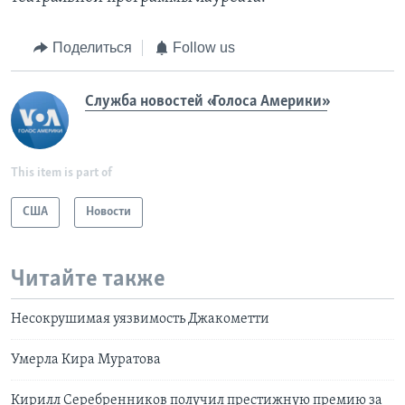
Поделиться
Follow us
Служба новостей «Голоса Америки»
This item is part of
США
Новости
Читайте также
Несокрушимая уязвимость Джакометти
Умерла Кира Муратова
Кирилл Серебренников получил престижную премию за