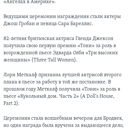
«Ангелах в Америке».
Ведущими церемонии награждения стали актеры
Джош Гробан и певица Сара Бареллис.
82-летняя британская актриса Гленда Джексон
получила свою первую премию «Тони» за роль в
возрожденной пьесе Эдварда Олби «Три высоких
женщины» (Three Tall Women).
Лори Меткалф признана лучшей актрисой второго
плана в пьесе за работу в той же постановке. В
прошлом году Меткалф получила «Тони» за роль в
пьесе «Кукольный дом. Часть 2» (A Doll's House,
Part 2).
Церемония стала волшебным вечером для Бродвея,
но одна награда была вручена за выдающееся дело,