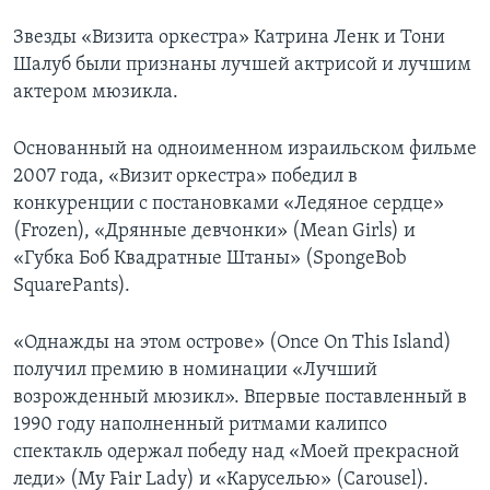
Звезды «Визита оркестра» Катрина Ленк и Тони
Шалуб были признаны лучшей актрисой и лучшим
актером мюзикла.
Основанный на одноименном израильском фильме
2007 года, «Визит оркестра» победил в
конкуренции с постановками «Ледяное сердце»
(Frozen), «Дрянные девчонки» (Mean Girls) и
«Губка Боб Квадратные Штаны» (SpongeBob
SquarePants).
«Однажды на этом острове» (Once On This Island)
получил премию в номинации «Лучший
возрожденный мюзикл». Впервые поставленный в
1990 году наполненный ритмами калипсо
спектакль одержал победу над «Моей прекрасной
леди» (My Fair Lady) и «Каруселью» (Carousel).