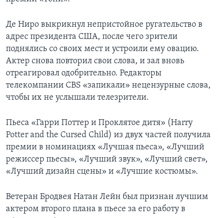
Де Ниро выкрикнул непристойное ругательство в
адрес президента США, после чего зрители
поднялись со своих мест и устроили ему овацию.
Актер снова повторил свои слова, и зал вновь
отреагировал одобрительно. Редакторы
телекомпании CBS «запикали» нецензурные слова,
чтобы их не услышали телезрители.
Пьеса «Гарри Поттер и Проклятое дитя» (Harry
Potter and the Cursed Child) из двух частей получила
премии в номинациях «Лучшая пьеса», «Лучший
режиссер пьесы», «Лучший звук», «Лучший свет»,
«Лучший дизайн сцены» и «Лучшие костюмы».
Ветеран Бродвея Натан Лейн был признан лучшим
актером второго плана в пьесе за его работу в