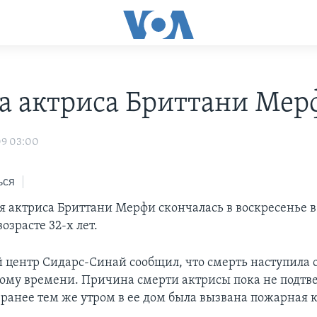
а актриса Бриттани Мер
09 03:00
ься
 актриса Бриттани Мерфи скончалась в воскресенье в
озрасте 32-х лет.
центр Сидарс-Синай сообщил, что смерть наступила о
ному времени. Причина смерти актрисы пока не подтв
о ранее тем же утром в ее дом была вызвана пожарная 