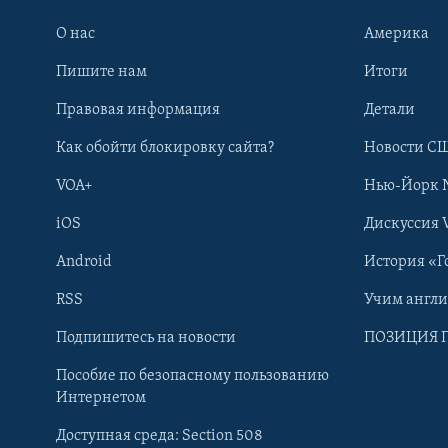
О нас
Америка
Пишите нам
Итоги
Правовая информация
Детали
Как обойти блокировку сайта?
Новости СШ
VOA+
Нью-Йорк 
iOS
Дискуссия 
Android
История «Г
RSS
Учим англ
Learning English
Подпишитесь на новости
ПОЗИЦИЯ 
Пособие по безопасному пользованию
СОЦИАЛЬНЫЕ СЕТИ
Интернетом
Доступная среда: Section 508