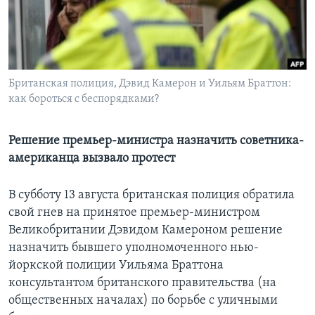
Learning English
СОЦИАЛЬНЫЕ СЕТИ
Британская полиция, Дэвид Камерон и Уильям Браттон:
как бороться с беспорядками?
Языки
Решение премьер-министра назначить советника-
американца вызвало протест
В субботу 13 августа британская полиция обратила
свой гнев на принятое премьер-министром
Великобритании Дэвидом Камероном решение
назначить бывшего уполномоченного нью-
йоркской полиции Уильяма Браттона
консультантом британского правительства (на
общественных началах) по борьбе с уличными