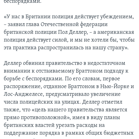
беспорядками.
«У нас в Британии полиция действует убеждением,
– заявил глава Отечественной федерации
британской полиции Пол Деллер, – а американская
полиция действует силой, и мы не хотели бы, чтобы
эта практика распространилась на нашу страну».
Деллер обвинил правительство в недостаточном
внимании к отстаиваемому Браттоном подходу к
борьбе с беспорядками. По его словам, первое
распоряжение, отданное Браттоном в Нью-Йорке и
Лос-Анджелесе, предусматривало увеличение
числа полицейских на улицах. Деллер отметил
также, что «цель нашего правительства является
прямо противоположной», имея в виду планы
британских властей урезать расходы на
поддержание порядка в рамках общих бюджетных