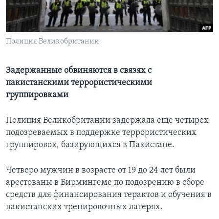
Learning English
Полиция Великобритании
СОЦИАЛЬНЫЕ СЕТИ
Задержанные обвиняются в связях с
пакистанскими террористическими
Языки
группировками
Полиция Великобритании задержала еще четырех
подозреваемых в поддержке террористических
группировок, базирующихся в Пакистане.
Четверо мужчин в возрасте от 19 до 24 лет были
арестованы в Бирмингеме по подозрению в сборе
средств для финансирования терактов и обучения в
пакистанских тренировочных лагерях.