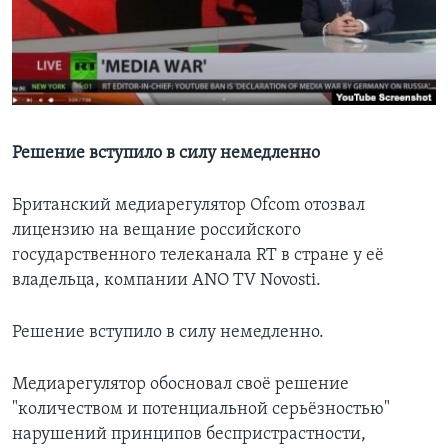
Learning English
СОЦИАЛЬНЫЕ СЕТИ
Решение вступило в силу немедленно
Языки
Британский медиарегулятор Ofcom отозвал
лицензию на вещание российского
государственного телеканала RT в стране у её
владельца, компании ANO TV Novosti.
Решение вступило в силу немедленно.
Медиарегулятор обосновал своё решение
"количеством и потенциальной серьёзностью"
нарушений принципов беспристрастности,