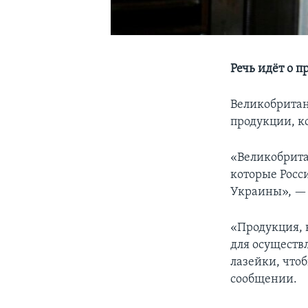
Речь идёт о 
Великобритан
продукции, к
«Великобрита
которые Росс
Украины», — 
«Продукция, 
для осуществ
лазейки, что
сообщении.