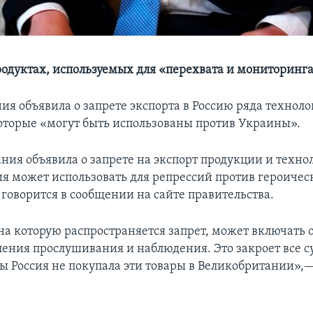
продуктах, используемых для «перехвата и мониторинг
ия объявила о запрете экспорта в Россию ряда техноло
оторые «могут быть использованы против Украины».
ния объявила о запрете на экспорт продукции и техно
ия может использовать для репрессий против героичес
говорится в сообщении на сайте правительства.
на которую распространяется запрет, может включать 
ления прослушивания и наблюдения. Это закроет все
бы Россия не покупала эти товары в Великобритании»,—