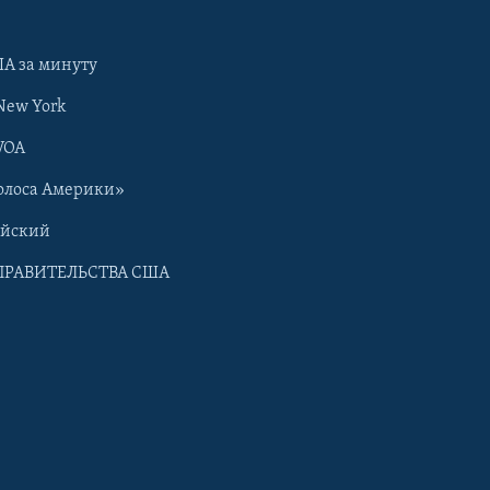
А за минуту
New York
VOA
олоса Америки»
ийский
ПРАВИТЕЛЬСТВА США