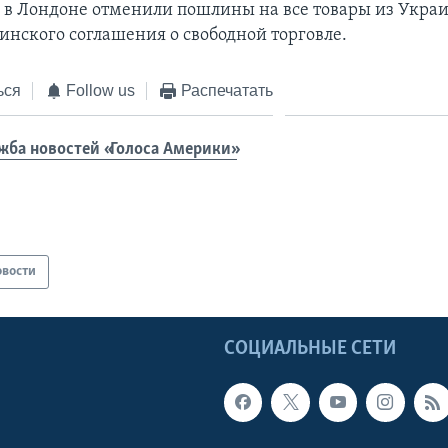
м в Лондоне отменили пошлины на все товары из Укра
инского соглашения о свободной торговле.
ься
Follow us
Распечатать
жба новостей «Голоса Америки»
овости
Ы
СОЦИАЛЬНЫЕ СЕТИ